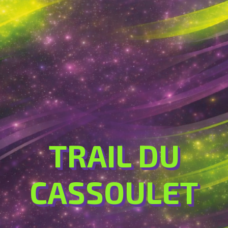
TRAIL DU
CASSOULET