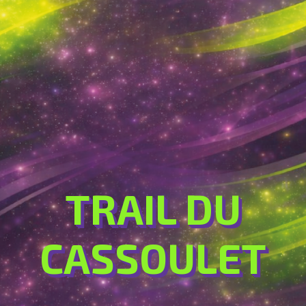
TRAIL DU
CASSOULET