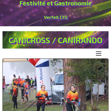
Festivité et Gastronomie
Verfeil (31)
CANICROSS / CANIRANDO